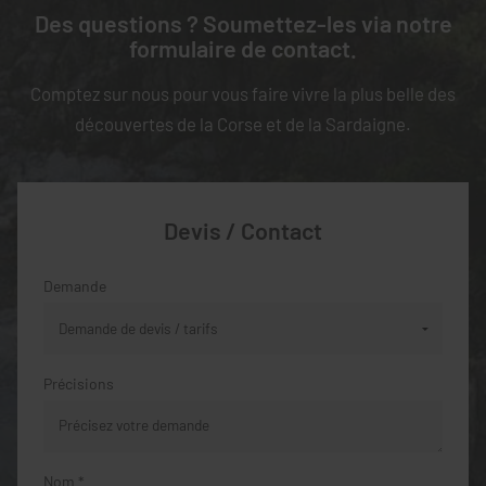
Des questions ? Soumettez-les via notre
formulaire de contact.
Comptez sur nous pour vous faire vivre la plus belle des
découvertes de la Corse et de la Sardaigne.
Devis / Contact
Demande
Précisions
Nom *