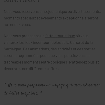
Corse
et
la Sardaigne
.
Nous vous réservons un séjour unique où divertissements,
moments spéciaux et événements exceptionnels seront
au rendez-vous.
Nous vous proposons un
forfait touristique
où vous
visiterez les lieux incontournables de la Corse et de la
Sardaigne. Des animations, des activités et des sorties
seront programmées pour que vous puissiez passer
d’agréables moments entre collègues. N’attendez plus et
découvrez nos différentes offres.
Nous vous proposons un voyage qui vous réservera
de belles surprises.