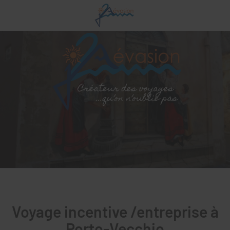
Voyage incentive /entreprise à
Porto-Vecchio